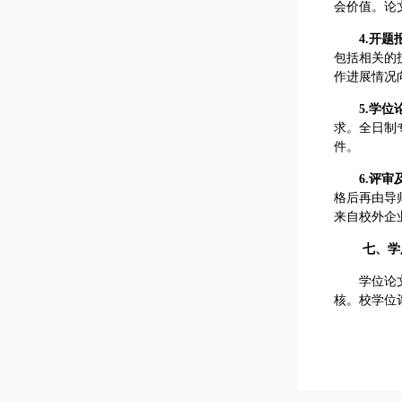
会价值。论
4.
开题
包括相关的
作进展情况
5.
学位
求。全日制
件。
6.
评审
格后再由导
来自校外企
七、学
学位论
核。校学位