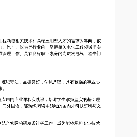
工程领域相关技术和高端应用型人才的需求为导向，依
力、汽车、仪表等行业的、掌握相关电气工程领域坚实
或管理工作、具有良好职业素养的高层次电气工程专门
，遵纪守法，品德良好，学风严谨，具有较强的事业心
康。
程应用的专业课和实践课，培养学生掌握坚实的基础理
一门外国语，能熟练阅读本领域的国内外科技资料与文
论结合实际的研发设计等工作，成为能够承担专业技术