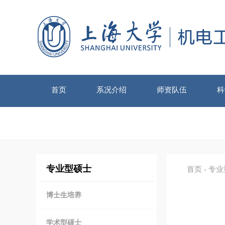
首页
系况介绍
师资队伍
科
专业型硕士
首页
-
专业
博士生培养
学术型硕士