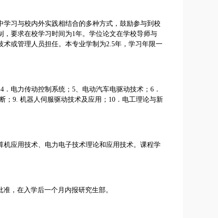
中学习与校内外实践相结合的多种方式，鼓励参与到校
制，要求在校学习时间为
1
年。学位论文在学校导师与
技术或管理人员担任。本专业学制为
2
.5年，学习年限一
；
4
．电力传动控制系统；
5
、电动汽车电驱动技术；
6
．
断；
9.
机器人伺服驱动技术及应用；
10
．电工理论与新
算机应用技术、电力电子技术理论和应用技术。课程学
批准，在入学后一个月内报研究生部。