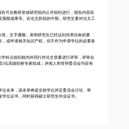
报告可在教研室或研究组内公开组织进行，报告内容应
及预期成果等。在论文阶段的中期，研究生要对论文工
性强，文字通顺，表明研究生已经达到培养目标的要
文，或申请相关知识产权，但不作为申请学位的必要条
在学科点组织校内外同行对论文质量进行评审，评审合
或5位高级职称专家组成；评阅人和答辩委员会均应有
学位名单，该名单将提交校学位评定委员会讨论、审
发学位证书，同时获得硕士研究生毕业证书。