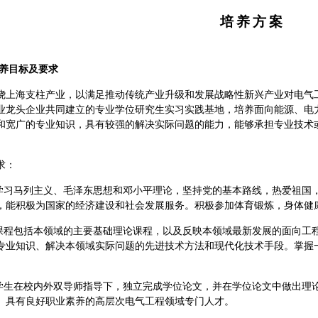
培
养
方
案
养目标及要求
绕上海支柱产业，以满足推动传统产业升级和发展战略性新兴产业对电气
业龙头企业共同建立的专业学位研究生实习实践基地，培养面向能源、电
和宽广的专业知识，具有较强的解决实际问题的能力，能够承担专业技术
求：
力学习马列主义、毛泽东思想和邓小平理论，坚持党的基本路线，热爱祖国
，能积极为国家的经济建设和社会发展服务。积极参加体育锻炼，身体健
设课程包括本领域的主要基础理论课程，以及反映本领域最新发展的面向工
专业知识、解决本领域实际问题的先进技术方法和现代化技术手段。掌握
养学生在校内外双导师指导下，独立完成学位论文，并在学位论文中做出理
、具有良好职业素养的高层次电气工程领域专门人才。