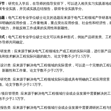
环节
：
研究生入学后，在导师的指导安排下，可以进入相关实习实践基地
展专业实践，并完成实践总结报告，获得专业实践学分。
选题：
电气工程专业学位硕士论文的选题应来源于电气工程领域产学研基
和明确的应用价值，工作量饱满，重点突出应用价值、社会性和经济性，
的能力，并能反映工作成果的实用性和新颖性。
形式：
电气工程专业学位硕士论文可以有多种形式，例如产品研发类、工程
外导师共同确定。
品研发类：应来源于解决电气工程领域生产或工程的实际问题，进行新产
法和技术解决工程实际问题的能力。论文字数不少于2.5万字。
程设计类: 应来源于解决电气工程领域的实际需求，可以是一个完整的工
、新颖性和工作量。论文字数不少于2万字。
用研究类: 应来源于解决电气工程领域实际问题或具有明确的工程应用背
值。论文字数不少于2.5万字。
程/项目管理类: 应来源于解决电气工程领域行业或企业发展中需要解决的
不少于2.5万字。
研报告类: 应来源于解决电气工程领域行业或企业发展中需要调研的工程