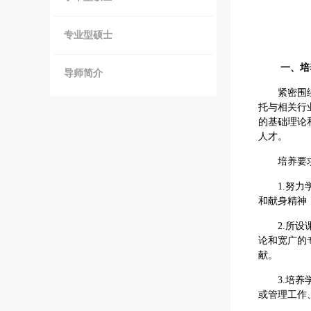
专业型硕士
一、培
导师简介
紧密围
托与相关行
的基础理论
人才。
培养要
1.努
和献身精神
2.所
论和宽广的
献。
3.培
或管理工作