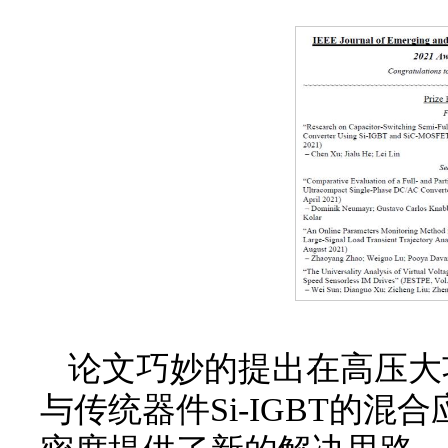
论文巧妙的提出在高压大功
与传统器件Si-IGBT的