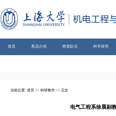
首页
系况介绍
师资队伍
科学研究
当前位置:
首页
>>
科研教学
>> 正文
电气工程系徐晨副教授