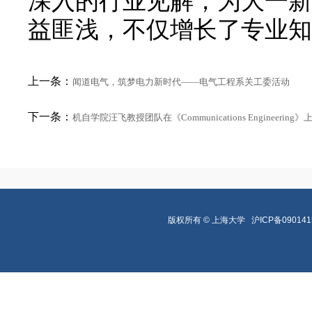
深入的行业见解，为大一新
益匪浅，不仅增长了专业知
上一条：
闻道电气，筑梦电力新时代——电气工程系关工委活动
下一条：
机自学院汪飞教授团队在《Communications Engineeri
版权所有 ©
上海大学
沪ICP备090141