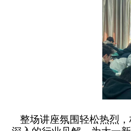
整场讲座氛围轻松热烈，